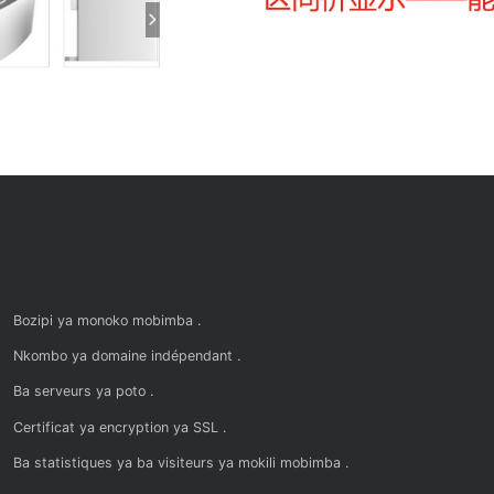
Bozipi ya monoko mobimba .